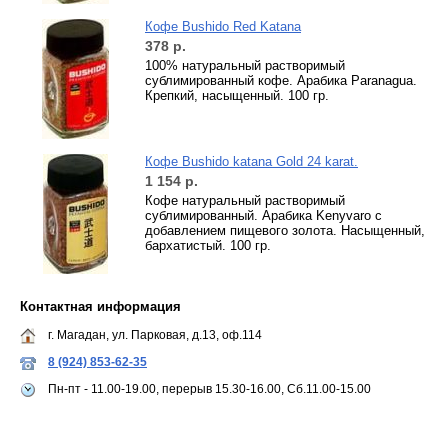
Кофе Bushido Red Katana
378
р.
100% натуральный растворимый
сублимированный кофе. Арабика Paranagua.
Крепкий, насыщенный. 100 гр.
Кофе Bushido katana Gold 24 karat.
1 154
р.
Кофе натуральный растворимый
сублимированный. Арабика Kenyvaro с
добавлением пищевого золота. Насыщенный,
бархатистый. 100 гр.
Контактная информация
г. Магадан, ул. Парковая, д.13, оф.114
8 (924) 853-62-35
Пн-пт - 11.00-19.00, перерыв 15.30-16.00, Сб.11.00-15.00