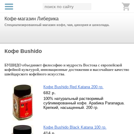
Кофе-магазин Либерика
Специализированный магазин кофе, чая, цикория и шоколада.
Кофе Bushido
БУШИДО объединяет философию и мудрость Востока с европейской
кофейной культурой, инновационные достижения и высочайшее качество
швейцарского кофейного искусства.
Кофе Bushido Red Katana 200 гр.
682
р.
100% натуральный растворимый
сублимированный кофе. Арабика Paranagua.
Крепкий, насыщенный. 200 гр.
Кофе Bushido Black Katana 100 гр.
414
р.