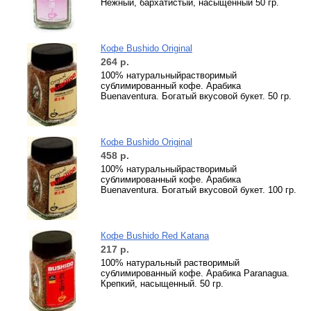
Нежный, бархатистый, насыщенный 50 гр.
Кофе Bushido Original
264
р.
100% натуральныйрастворимый
сублимированный кофе. Арабика
Buenaventura. Богатый вкусовой букет. 50 гр.
Кофе Bushido Original
458
р.
100% натуральныйрастворимый
сублимированный кофе. Арабика
Buenaventura. Богатый вкусовой букет. 100 гр.
Кофе Bushido Red Katana
217
р.
100% натуральный растворимый
сублимированный кофе. Арабика Paranagua.
Крепкий, насыщенный. 50 гр.