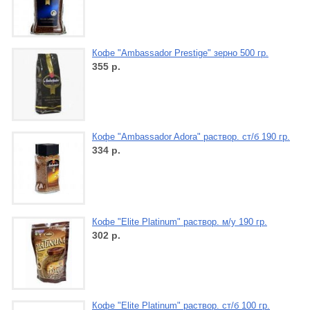
Кофе "Ambassador Prestige" зерно 500 гр.
355
р.
Кофе "Ambassador Adora" раствор. ст/б 190 гр.
334
р.
Кофе "Elite Platinum" раствор. м/у 190 гр.
302
р.
Кофе "Elite Platinum" раствор. ст/б 100 гр.