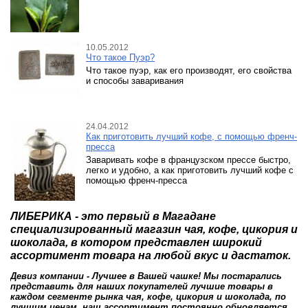
10.05.2012
Что такое Пуэр?
Что такое пуэр, как его производят, его свойства
и способы заваривания
24.04.2012
Как приготовить лучший кофе, с помощью френч-
пресса
Заваривать кофе в французском прессе быстро,
легко и удобно, а как приготовить лучший кофе с
помощью френч-пресса
ЛИБЕРИКА - это первый в Магадане
специализированный магазин чая, кофе, цикория и
шоколада, в котором представлен широкий
ассортимент товара на любой вкус и дастаток.
Девиз компании - Лучшее в Вашей чашке! Мы постарались
представить для наших покупателей лучшие товары в
каждом сегменте рынка чая, кофе, цикория и шоколада, по
лучшим ценам, наш ассортимент постоянно обновляется.