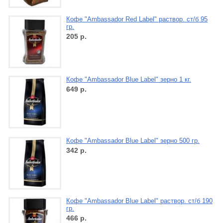
Кофе "Ambassador Red Label" раствор. ст/б 95
гр.
205
р.
Кофе "Ambassador Blue Label" зерно 1 кг.
649
р.
Кофе "Ambassador Blue Label" зерно 500 гр.
342
р.
Кофе "Ambassador Blue Label" раствор. ст/б 190
гр.
466
р.