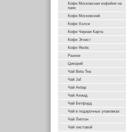
Кофе Московская кофейня на
паях
Кофе Московский
Кофе Хэлси
Кофе Черная Карта
Кофе Эгоист
Кофе Якобс
Разное
Цикорий
Чай Beta Tea
Чай Jaf
Чай Акбар
Чай Ахмад
Чай Бетфорд
Чай в подарочных упаковках
Чай Липтон
Чай листовой