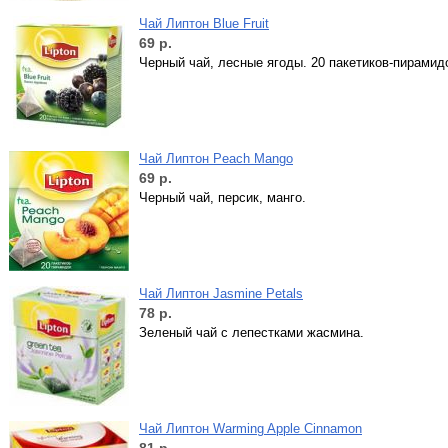
Чай Липтон Blue Fruit
69
р.
Черный чай, лесные ягоды. 20 пакетиков-пирамид
Чай Липтон Peach Mango
69
р.
Черный чай, персик, манго.
Чай Липтон Jasmine Petals
78
р.
Зеленый чай с лепестками жасмина.
Чай Липтон Warming Apple Cinnamon