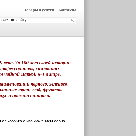
Товары и услуги
Контакты
 века. За 100 лет своей истории
 профессионалов, создающих
л чайной маркой №1 в мире.
аименований черного, зеленого,
личных трав, ягод, фруктов.
кус и аромат напитка.
нная коробка с изображением слона.