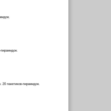
амидок.
-пирамидок.
. 20 пакетиков-пирамидок.