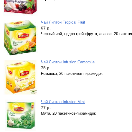
Чай Липтон Tropical Fruit
67
р.
Черный чай, цедра грейпфрута, ананас. 20 пакет
Чай Липтон Infusion Camomile
75
р.
Ромашка, 20 пакетиков-пирамидок
Чай Липтон Infusion Mint
77
р.
Мята, 20 пакетиков-пирамидок