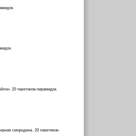
рамидок.
амидок.
ейлон. 20 пакетиков-пирамидок.
ерная смородина. 20 пакетиков-