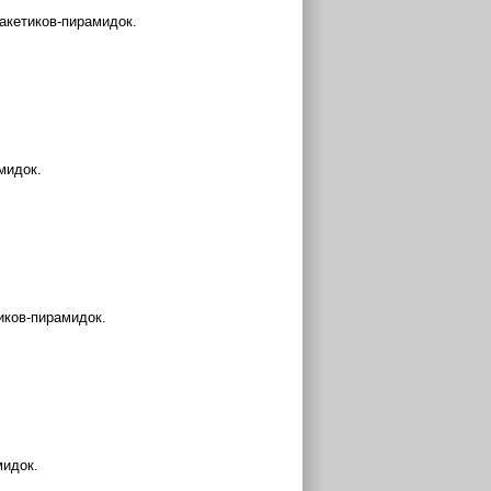
пакетиков-пирамидок.
мидок.
иков-пирамидок.
мидок.