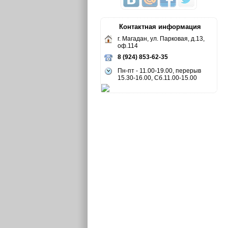
Контактная информация
г. Магадан, ул. Парковая, д.13,
оф.114
8 (924) 853-62-35
Пн-пт - 11.00-19.00, перерыв
15.30-16.00, Сб.11.00-15.00