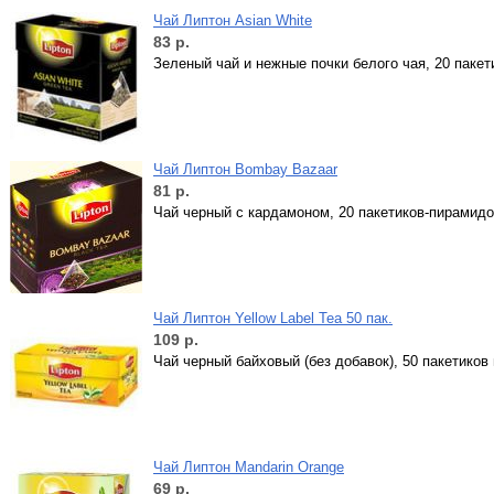
Чай Липтон Asian White
83
р.
Зеленый чай и нежные почки белого чая, 20 паке
Чай Липтон Bombay Bazaar
81
р.
Чай черный с кардамоном, 20 пакетиков-пирамидо
Чай Липтон Yellow Label Tea 50 пак.
109
р.
Чай черный байховый (без добавок), 50 пакетиков
Чай Липтон Mandarin Orange
69
р.