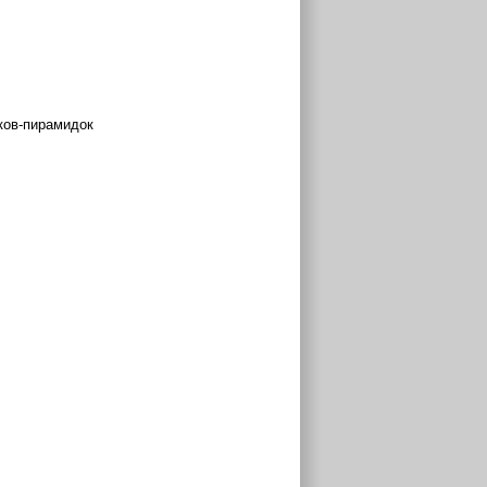
иков-пирамидок