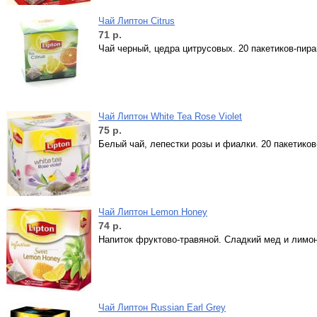
Чай Липтон Citrus
71
р.
Чай черный, цедра цитрусовых. 20 пакетиков-пир
Чай Липтон White Tea Rose Violet
75
р.
Белый чай, лепестки розы и фиалки. 20 пакетиков
Чай Липтон Lemon Honey
74
р.
Напиток фруктово-травяной. Сладкий мед и лимон
Чай Липтон Russian Earl Grey